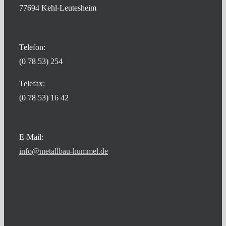
77694 Kehl-Leutesheim
Telefon:
(0 78 53) 254
Telefax:
(0 78 53) 16 42
E-Mail:
info@metallbau-hummel.de