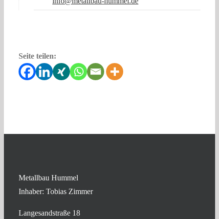
info@metallbau-hummel.de
Seite teilen:
Metallbau Hummel
Inhaber: Tobias Zimmer
Langesandstraße 18